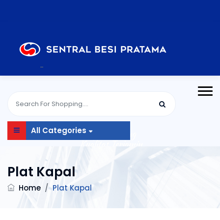
-
All Categories
Plat Kapal
Home
/
Plat Kapal