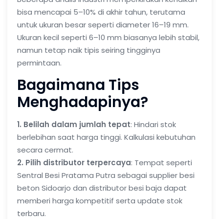
bisa mencapai 5–10% di akhir tahun, terutama
untuk ukuran besar seperti diameter 16–19 mm.
Ukuran kecil seperti 6–10 mm biasanya lebih stabil,
namun tetap naik tipis seiring tingginya
permintaan.
Bagaimana Tips
Menghadapinya?
1. Belilah dalam jumlah tepat
: Hindari stok
berlebihan saat harga tinggi. Kalkulasi kebutuhan
secara cermat.
2. Pilih distributor terpercaya
: Tempat seperti
Sentral Besi Pratama Putra
sebagai
supplier besi
beton Sidoarjo
dan
distributor besi baja
dapat
memberi harga kompetitif serta update stok
terbaru.