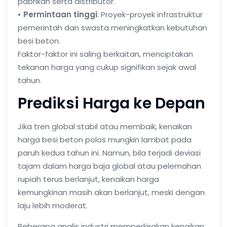
pabrikan serta distributor.
• Permintaan tinggi
: Proyek-proyek infrastruktur
pemerintah dan swasta meningkatkan kebutuhan
besi beton.
Faktor-faktor ini saling berkaitan, menciptakan
tekanan harga yang cukup signifikan sejak awal
tahun.
Prediksi Harga ke Depan
Jika tren global stabil atau membaik, kenaikan
harga besi beton polos
mungkin lambat pada
paruh kedua tahun ini. Namun, bila terjadi deviasi
tajam dalam harga baja global atau pelemahan
rupiah terus berlanjut, kenaikan harga
kemungkinan masih akan berlanjut, meski dengan
laju lebih moderat.
Beberapa analis industri memperkirakan kenaikan