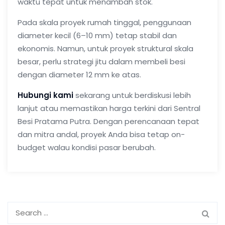
waktu tepat untuk menambah stok.
Pada skala proyek rumah tinggal, penggunaan
diameter kecil (6–10 mm) tetap stabil dan
ekonomis. Namun, untuk proyek struktural skala
besar, perlu strategi jitu dalam membeli besi
dengan diameter 12 mm ke atas.
Hubungi kami
sekarang untuk berdiskusi lebih
lanjut atau memastikan harga terkini dari
Sentral
Besi Pratama Putra
. Dengan perencanaan tepat
dan mitra andal, proyek Anda bisa tetap on-
budget walau kondisi pasar berubah.
Search
for: