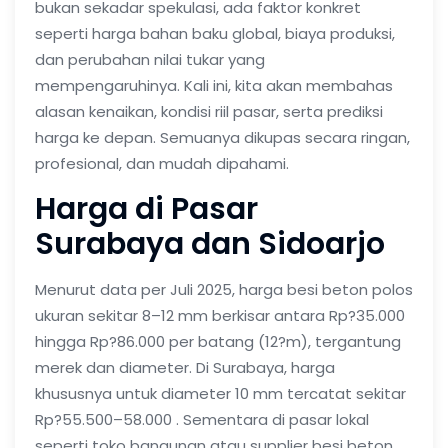
bukan sekadar spekulasi, ada faktor konkret
seperti harga bahan baku global, biaya produksi,
dan perubahan nilai tukar yang
mempengaruhinya. Kali ini, kita akan membahas
alasan kenaikan, kondisi riil pasar, serta prediksi
harga ke depan. Semuanya dikupas secara ringan,
profesional, dan mudah dipahami.
Harga di Pasar
Surabaya dan Sidoarjo
Menurut data per Juli 2025,
harga besi beton polos
ukuran sekitar 8–12 mm berkisar antara Rp?35.000
hingga Rp?86.000 per batang (12?m), tergantung
merek dan diameter. Di Surabaya, harga
khususnya untuk diameter 10 mm tercatat sekitar
Rp?55.500–58.000 . Sementara di pasar lokal
seperti toko bangunan atau
supplier besi beton