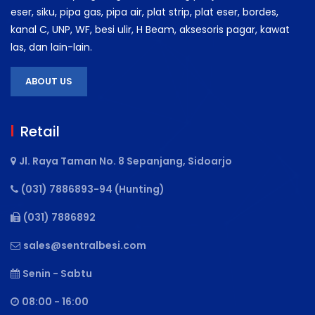
eser, siku, pipa gas, pipa air, plat strip, plat eser, bordes,
kanal C, UNP, WF, besi ulir, H Beam, aksesoris pagar, kawat
las, dan lain-lain.
ABOUT US
Retail
Jl. Raya Taman No. 8 Sepanjang, Sidoarjo
(031) 7886893-94 (Hunting)
(031) 7886892
sales@sentralbesi.com
Senin - Sabtu
08:00 - 16:00