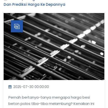
Dan Prediksi Harga Ke Depannya
2025-07-30 00:00:00
Pernah bertanya-tanya mengapa
harga besi
beton polos
tiba-tiba melambung? Kenaikan ini