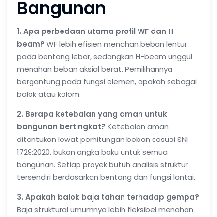
Bangunan
1. Apa perbedaan utama profil WF dan H-
beam?
WF lebih efisien menahan beban lentur
pada bentang lebar, sedangkan H-beam unggul
menahan beban aksial berat. Pemilihannya
bergantung pada fungsi elemen, apakah sebagai
balok atau kolom.
2. Berapa ketebalan yang aman untuk
bangunan bertingkat?
Ketebalan aman
ditentukan lewat perhitungan beban sesuai SNI
1729:2020, bukan angka baku untuk semua
bangunan. Setiap proyek butuh analisis struktur
tersendiri berdasarkan bentang dan fungsi lantai.
3. Apakah balok baja tahan terhadap gempa?
Baja struktural umumnya lebih fleksibel menahan