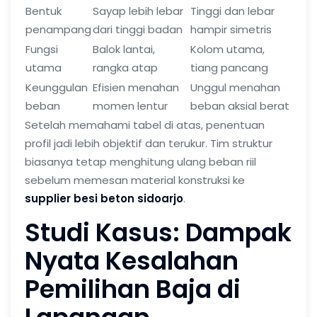
Bentuk
Sayap lebih lebar
Tinggi dan lebar
penampang
dari tinggi badan
hampir simetris
Fungsi
Balok lantai,
Kolom utama,
utama
rangka atap
tiang pancang
Keunggulan
Efisien menahan
Unggul menahan
beban
momen lentur
beban aksial berat
Setelah memahami tabel di atas, penentuan
profil jadi lebih objektif dan terukur. Tim struktur
biasanya tetap menghitung ulang beban riil
sebelum memesan material konstruksi ke
supplier besi beton sidoarjo
.
Studi Kasus: Dampak
Nyata Kesalahan
Pemilihan Baja di