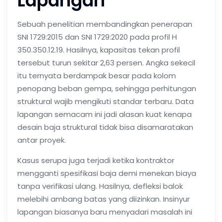
Lapangan
Sebuah penelitian membandingkan penerapan
SNI 1729:2015 dan SNI 1729:2020 pada profil H
350.350.12.19. Hasilnya, kapasitas tekan profil
tersebut turun sekitar 2,63 persen. Angka sekecil
itu ternyata berdampak besar pada kolom
penopang beban gempa, sehingga perhitungan
struktural wajib mengikuti standar terbaru. Data
lapangan semacam ini jadi alasan kuat kenapa
desain baja struktural tidak bisa disamaratakan
antar proyek.
Kasus serupa juga terjadi ketika kontraktor
mengganti spesifikasi baja demi menekan biaya
tanpa verifikasi ulang. Hasilnya, defleksi balok
melebihi ambang batas yang diizinkan. Insinyur
lapangan biasanya baru menyadari masalah ini